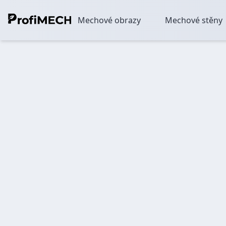
Přeskočit na hlavní obsah
Mechové obrazy
Mechové stěny